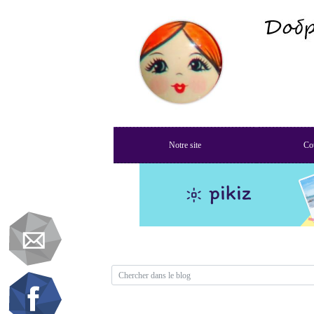
Notre site
Cou