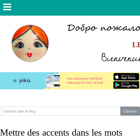
L
Bienvenue
Mettre des accents dans les mots