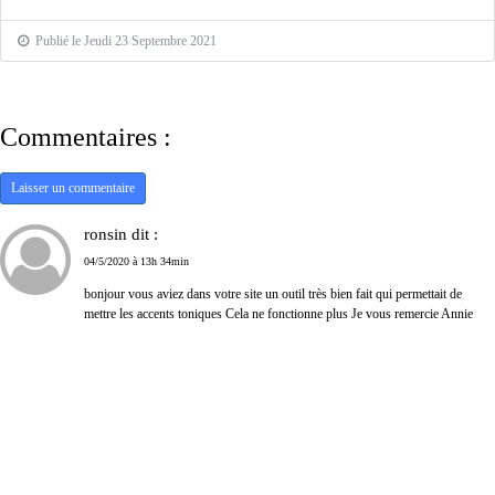
Publié le Jeudi 23 Septembre 2021
Commentaires :
Laisser un commentaire
ronsin dit :
04/5/2020 à 13h 34min
bonjour vous aviez dans votre site un outil très bien fait qui permettait de
mettre les accents toniques Cela ne fonctionne plus Je vous remercie Annie