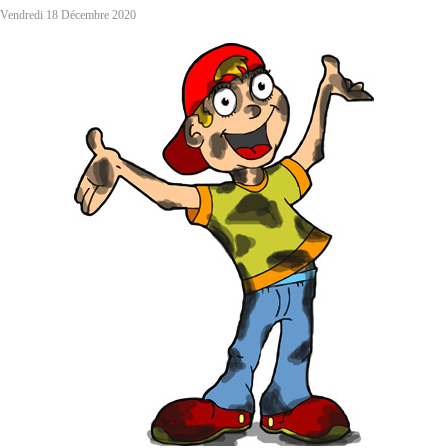
Vendredi 18 Décembre 2020