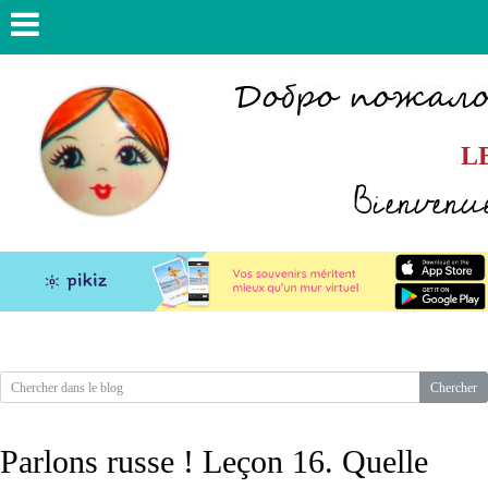
L
Bienvenue
Parlons russe ! Leçon 16. Quelle