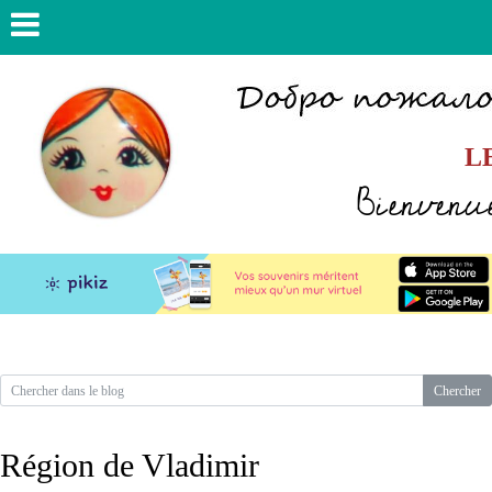
L
Bienvenue
Région de Vladimir