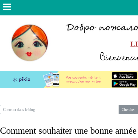
L
Bienvenue
Comment souhaiter une bonne année