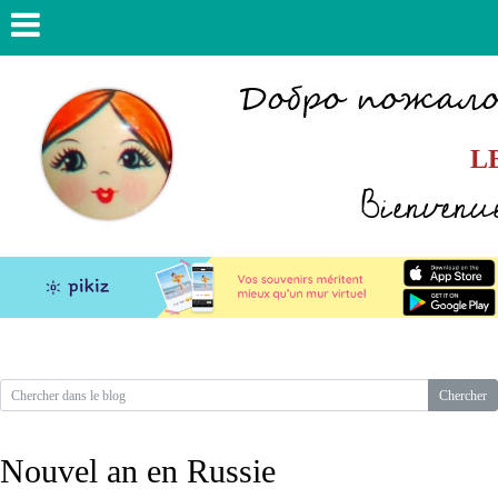
L
Bienvenue
Nouvel an en Russie