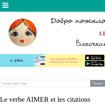
L
Bienvenue
Le verbe AIMER et les citations