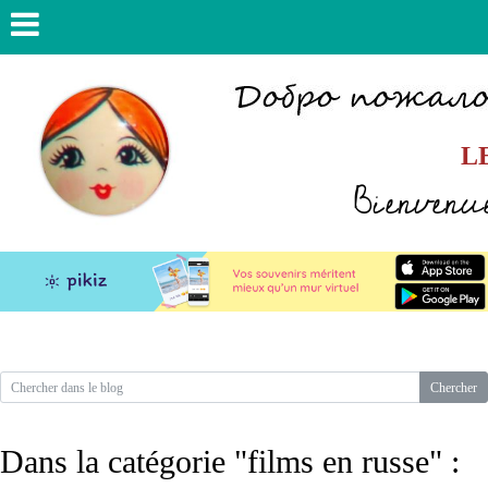
L
Bienvenue
Dans la catégorie "films en russe" :