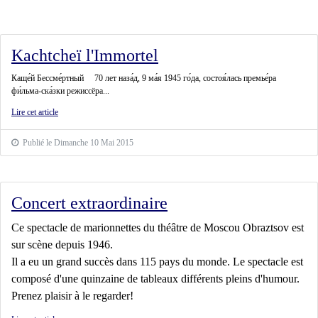
Kachtcheï l'Immortel
Каще́й Бессме́ртный 70 лет наза́д, 9 ма́я 1945 го́да, состоя́лась премье́ра
фи́льма-ска́зки режиссёра...
Lire cet article
Publié le Dimanche 10 Mai 2015
Concert extraordinaire
Ce spectacle de marionnettes du théâtre de Moscou Obraztsov est
sur scène depuis 1946.
Il a eu un grand succès dans 115 pays du monde. Le spectacle est
composé d'une quinzaine de tableaux différents pleins d'humour.
Prenez plaisir à le regarder!