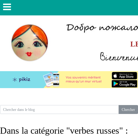
L
Bienvenue
Dans la catégorie "verbes russes" :