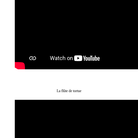
La flûte de tortue