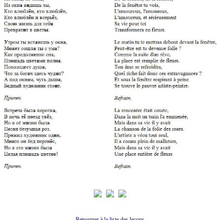
Retourner à la liste des leçons