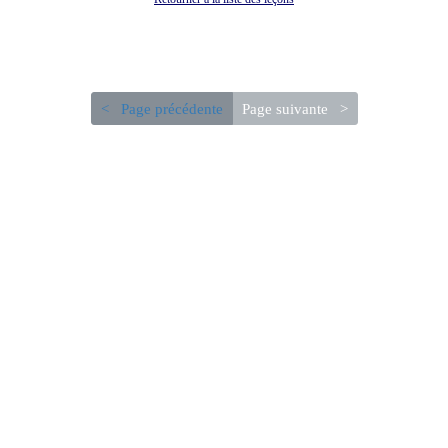
< Page précédente
Page suivante >