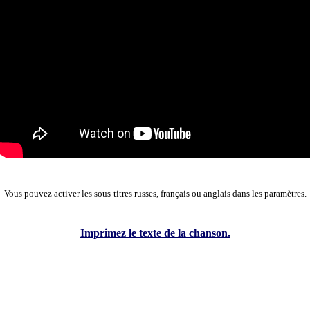
Vous pouvez activer les sous-titres russes, français ou anglais dans les paramètres.
Imprimez le texte de la chanson.