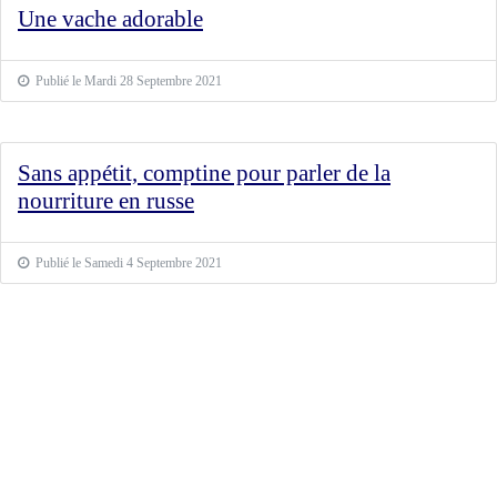
Une vache adorable
Publié le Mardi 28 Septembre 2021
Sans appétit, comptine pour parler de la
nourriture en russe
Publié le Samedi 4 Septembre 2021