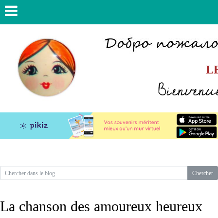
L
Bienvenue
La chanson des amoureux heureux