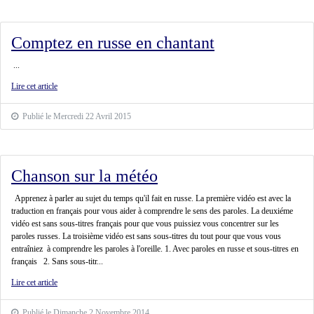
Comptez en russe en chantant
...
Lire cet article
Publié le Mercredi 22 Avril 2015
Chanson sur la météo
Apprenez à parler au sujet du temps qu'il fait en russe. La première vidéo est avec la
traduction en français pour vous aider à comprendre le sens des paroles. La deuxiéme
vidéo est sans sous-titres français pour que vous puissiez vous concentrer sur les
paroles russes. La troisième vidéo est sans sous-titres du tout pour que vous vous
entraîniez à comprendre les paroles à l'oreille. 1. Avec paroles en russe et sous-titres en
français 2. Sans sous-titr...
Lire cet article
Publié le Dimanche 2 Novembre 2014