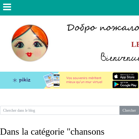
L
Bienvenue
Dans la catégorie "chansons