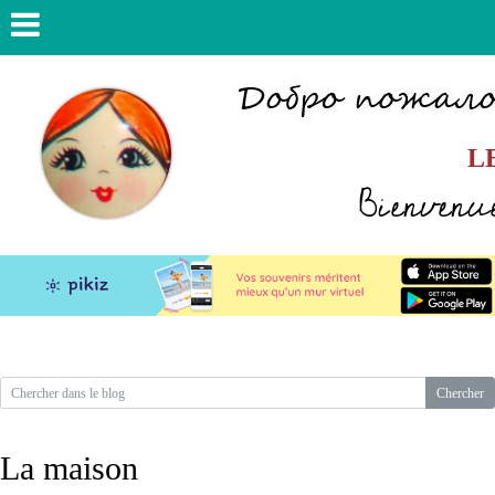
L
Bienvenue
La maison