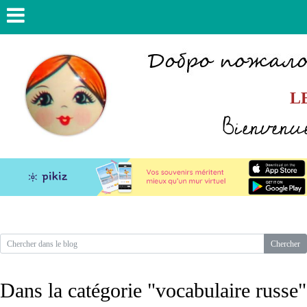
L
Bienvenue
Dans la catégorie "vocabulaire russe"