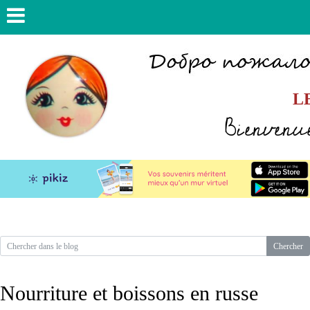
L
Bienvenue
Nourriture et boissons en russe