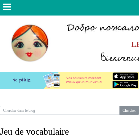
L
Bienvenue
Jeu de vocabulaire