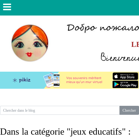
L
Bienvenue
Dans la catégorie "jeux educatifs" :