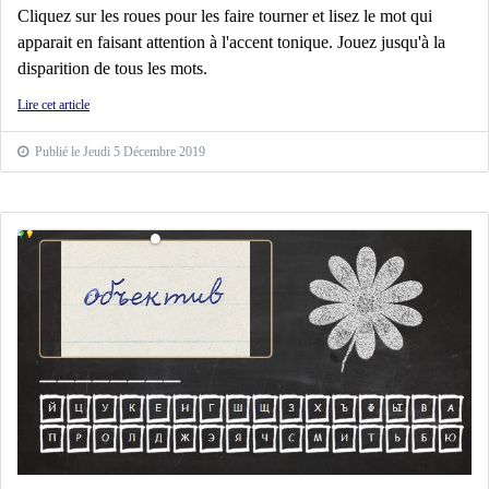
Cliquez sur les roues pour les faire tourner et lisez le mot qui
apparait en faisant attention à l'accent tonique. Jouez jusqu'à la
disparition de tous les mots.
Lire cet article
Publié le Jeudi 5 Décembre 2019