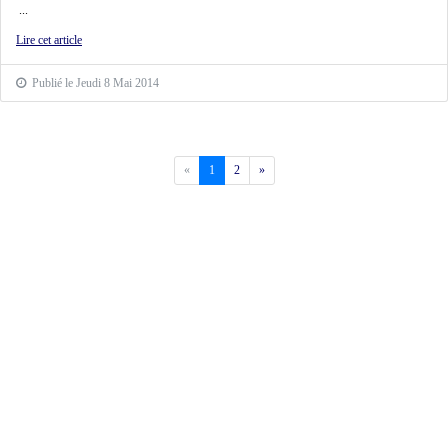
...
Lire cet article
Publié le Jeudi 8 Mai 2014
Précédent
Suivant
«
1
2
»