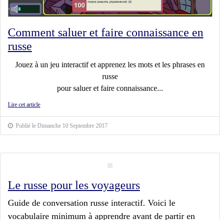
Comment saluer et faire connaissance en
russe
Jouez à un jeu interactif et apprenez les mots et les phrases en
russe
pour saluer et faire connaissance...
Lire cet article
Publié le Dimanche 10 Septembre 2017
Le russe pour les voyageurs
Guide de conversation russe interactif. Voici le
vocabulaire minimum à apprendre avant de partir en