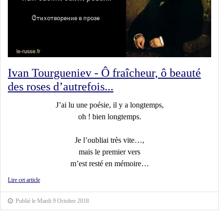
Ivan Tourgueniev - Ô fraîcheur, ô beauté
des roses d’autrefois...
J’ai lu une poésie, il y a longtemps,
oh ! bien longtemps.
Je l’oubliai très vite…,
mais le premier vers
m’est resté en mémoire…
Lire cet article
Publié le Mardi 9 Octobre 2018