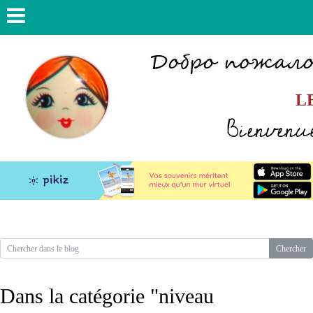
L
Bienvenue
Dans la catégorie "niveau