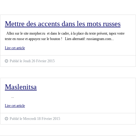
Mettre des accents dans les mots russes
Allez sur le site morpher.ru et dans le cadre, à la place du texte présent, tapez votre
texte en russe et appuyez sur le bouton ! Lien alternatif: russiangram.com...
Lire cet article
Publié le Jeudi 26 Février 2015
Maslenitsa
...
Lire cet article
Publié le Mercredi 18 Février 2015