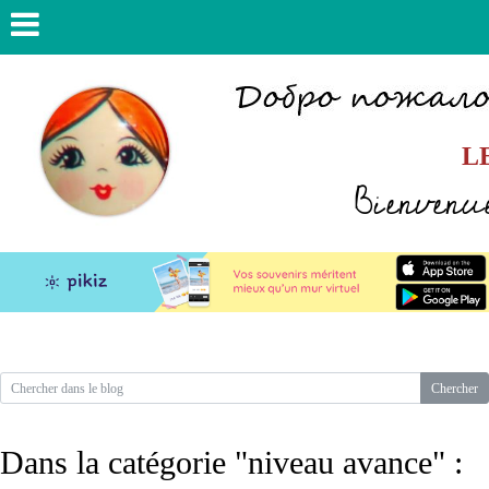
L
Bienvenue
Dans la catégorie "niveau avance" :