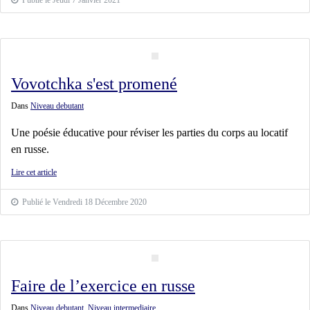
Vovotchka s'est promené
Dans
Niveau debutant
Une poésie éducative pour réviser les parties du corps au locatif
en russe.
Lire cet article
Publié le Vendredi 18 Décembre 2020
Faire de l’exercice en russe
Dans
Niveau debutant
,
Niveau intermediaire